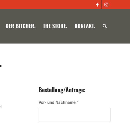
DER BITCHER.
THE STORE.
KONTAKT.
.
Bestellung/Anfrage:
Vor- und Nachname
*
d