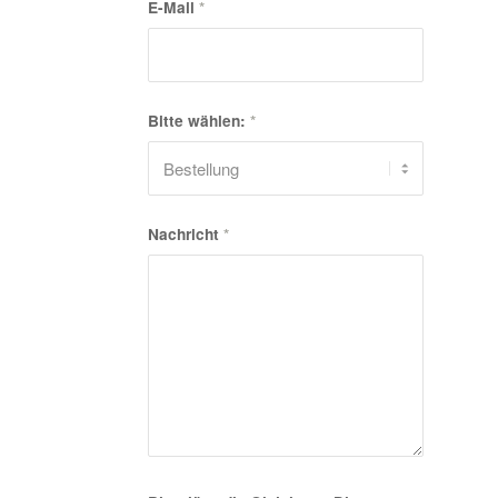
E-Mail
*
Bitte wählen:
*
Nachricht
*