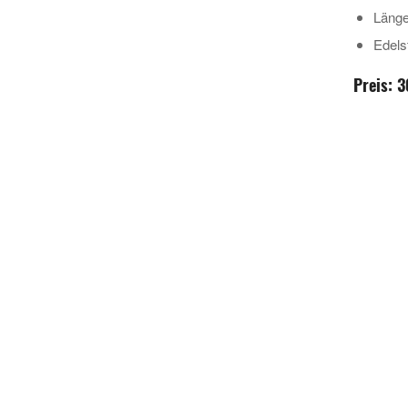
Läng
Edels
Preis: 3