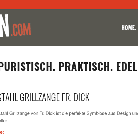
HOME.
PURISTISCH. PRAKTISCH. EDEL
TAHL GRILLZANGE FR. DICK
tahl Grillzange von Fr. Dick ist die perfekte Symbiose aus Design un
lfer.
e: